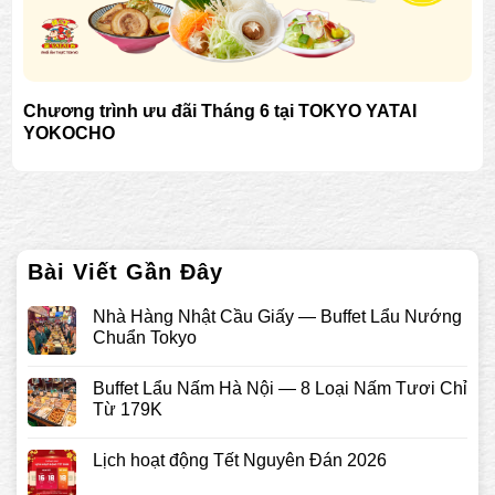
Chương trình ưu đãi Tháng 6 tại TOKYO YATAI
YOKOCHO
Bài Viết Gần Đây
Nhà Hàng Nhật Cầu Giấy — Buffet Lẩu Nướng
Chuẩn Tokyo
Buffet Lẩu Nấm Hà Nội — 8 Loại Nấm Tươi Chỉ
Từ 179K
Lịch hoạt động Tết Nguyên Đán 2026