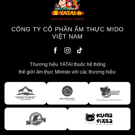
CÔNG TY CỔ PHẦN ẨM THỰC MIDO
VIỆT NAM
Thương hiệu YATAI thuộc hệ thống
thế giới ẩm thực Miresto với các thương hiệu: