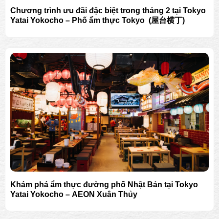
Chương trình ưu đãi đặc biệt trong tháng 2 tại Tokyo
Yatai Yokocho – Phố ẩm thực Tokyo (屋台横丁)
Khám phá ẩm thực đường phố Nhật Bản tại Tokyo
Yatai Yokocho – AEON Xuân Thủy