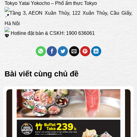
Tokyo Yatai Yokocho – Phố ẩm thực Tokyo
Tầng 3, AEON Xuân Thủy, 122 Xuân Thủy, Cầu Giấy,
Hà Nội
Hotline đặt bàn & CSKH: 1900 636061
Bài viết cùng chủ đề