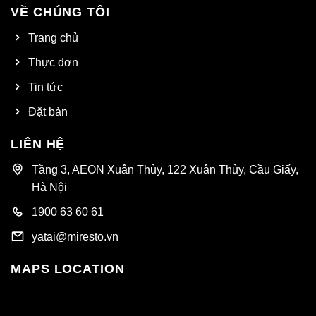
VỀ CHÚNG TÔI
Trang chủ
Thực đơn
Tin tức
Đặt bàn
LIÊN HỆ
Tầng 3, AEON Xuân Thủy, 122 Xuân Thủy, Cầu Giấy,
Hà Nội
1900 63 60 61
yatai@miresto.vn
MAPS LOCATION