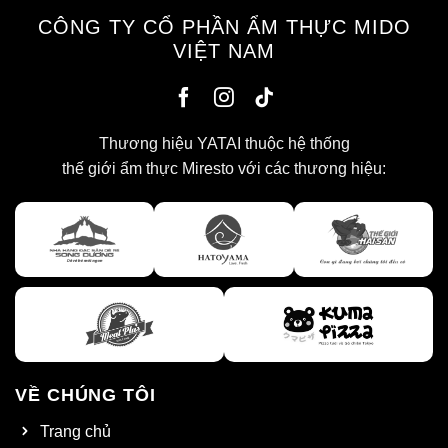
CÔNG TY CỔ PHẦN ẨM THỰC MIDO
VIỆT NAM
Thương hiệu YATAI thuộc hệ thống
thế giới ẩm thực Miresto với các thương hiệu:
VỀ CHÚNG TÔI
Trang chủ