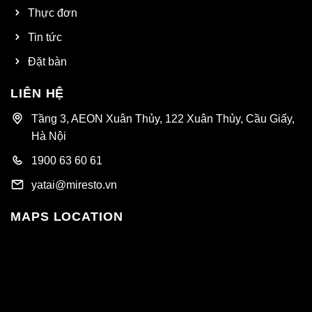
Thực đơn
Tin tức
Đặt bàn
LIÊN HỆ
Tầng 3, AEON Xuân Thủy, 122 Xuân Thủy, Cầu Giấy,
Hà Nội
1900 63 60 61
yatai@miresto.vn
MAPS LOCATION