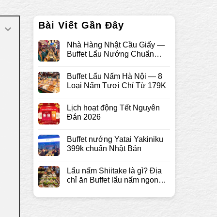
Bài Viết Gần Đây
Nhà Hàng Nhật Cầu Giấy —
Buffet Lẩu Nướng Chuẩn
Tokyo
Buffet Lẩu Nấm Hà Nội — 8
Loại Nấm Tươi Chỉ Từ 179K
Lịch hoạt động Tết Nguyên
Đán 2026
Buffet nướng Yatai Yakiniku
399k chuẩn Nhật Bản
Lẩu nấm Shiitake là gì? Địa
chỉ ăn Buffet lẩu nấm ngon
chuẩn Nhật chỉ 179k