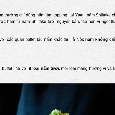
g thường chỉ dùng nấm làm topping, tại Yatai, nấm Shiitake c
ợc hầm từ nấm Shiitake tươi nguyên bản, tạo nên vị ngọt th
 với các quán buffet lẩu nấm khác tại Hà Nội:
nấm không chỉ
 buffet line với
8 loại nấm tươi
, mỗi loại mang hương vị và k