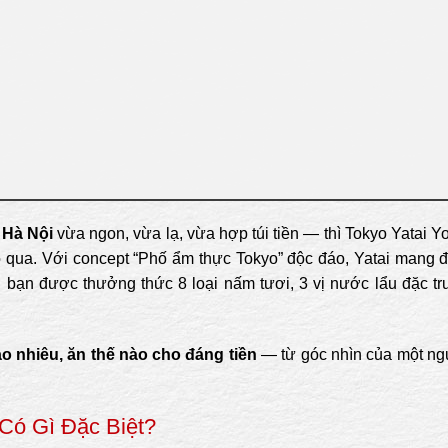
 Hà Nội
vừa ngon, vừa lạ, vừa hợp túi tiền — thì Tokyo Yatai 
 qua. Với concept “Phố ẩm thực Tokyo” độc đáo, Yatai mang đ
 bạn được thưởng thức 8 loại nấm tươi, 3 vị nước lẩu đặc tr
bao nhiêu, ăn thế nào cho đáng tiền
— từ góc nhìn của một ng
 Có Gì Đặc Biệt?