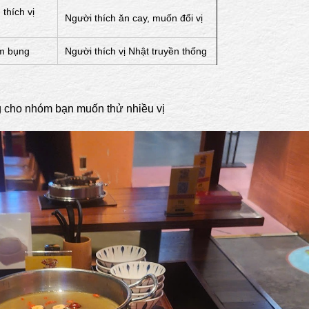
thích vị
Người thích ăn cay, muốn đổi vị
ấm bụng
Người thích vị Nhật truyền thống
g cho nhóm bạn muốn thử nhiều vị