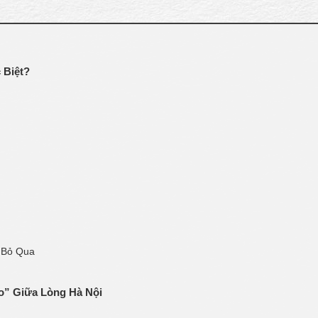
 Biệt?
 Bỏ Qua
” Giữa Lòng Hà Nội