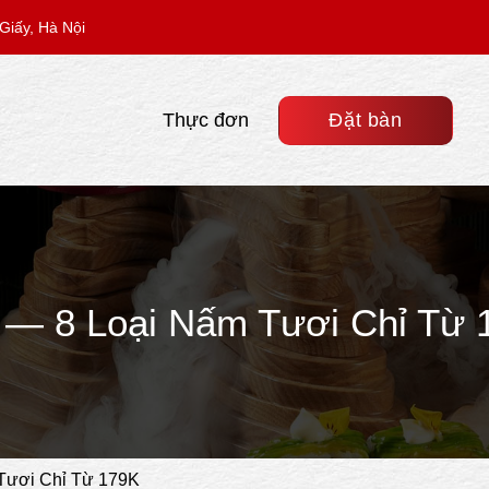
Giấy, Hà Nội
Thực đơn
Đặt bàn
i — 8 Loại Nấm Tươi Chỉ Từ 
 Tươi Chỉ Từ 179K