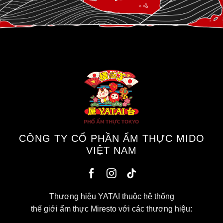
CÔNG TY CỔ PHẦN ẨM THỰC MIDO
VIỆT NAM
Thương hiệu YATAI thuộc hệ thống
thế giới ẩm thực Miresto với các thương hiệu: