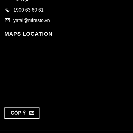
1900 63 60 61
yatai@miresto.vn
MAPS LOCATION
GÓP Ý