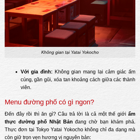
Không gian tại Yatai Yokocho
Với gia đình:
Không gian mang lại cảm giác ấm
cúng, gần gũi, xóa tan khoảng cách giữa các thành
viên.
Menu đường phố có gì ngon?
Đến đây rồi thì ăn gì? Câu trả lời là cả một thế giới
ẩm
thực đường phố Nhật Bản
đang chờ bạn khám phá.
Thực đơn tại Tokyo Yatai Yokocho không chỉ đa dạng mà
còn giữ trọn vẹn hương vị nguyên bản: