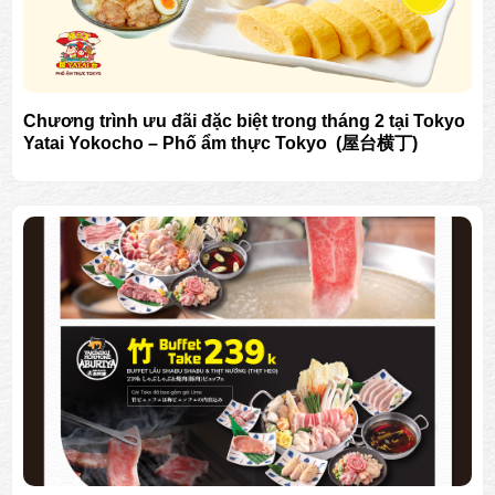
Chương trình ưu đãi đặc biệt trong tháng 2 tại Tokyo
Yatai Yokocho – Phố ẩm thực Tokyo (屋台横丁)