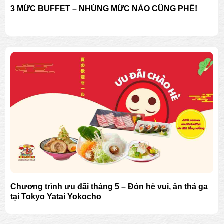
3 MỨC BUFFET – NHÚNG MỨC NÀO CŨNG PHÊ!
Chương trình ưu đãi tháng 5 – Đón hè vui, ăn thả ga
tại Tokyo Yatai Yokocho