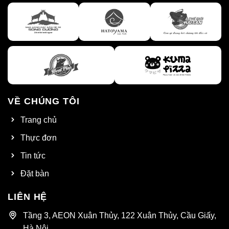
VỀ CHÚNG TÔI
Trang chủ
Thực đơn
Tin tức
Đặt bàn
LIÊN HỆ
Tầng 3, AEON Xuân Thủy, 122 Xuân Thủy, Cầu Giấy,
Hà Nội