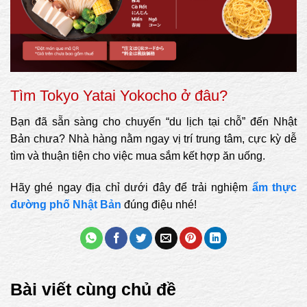
Tìm Tokyo Yatai Yokocho ở đâu?
Bạn đã sẵn sàng cho chuyến “du lịch tại chỗ” đến Nhật
Bản chưa? Nhà hàng nằm ngay vị trí trung tâm, cực kỳ dễ
tìm và thuận tiện cho việc mua sắm kết hợp ăn uống.
Hãy ghé ngay địa chỉ dưới đây để trải nghiệm
ẩm thực
đường phố Nhật Bản
đúng điệu nhé!
Bài viết cùng chủ đề