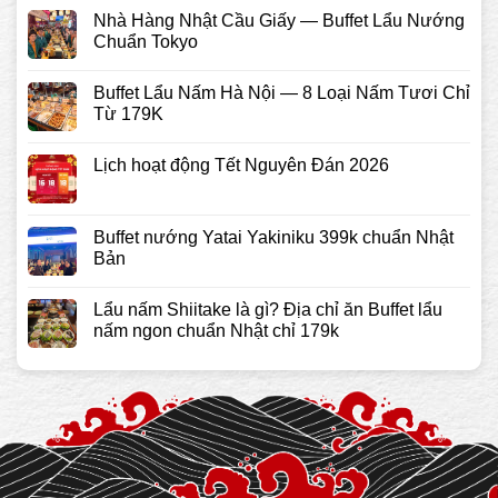
Nhà Hàng Nhật Cầu Giấy — Buffet Lẩu Nướng
Chuẩn Tokyo
Buffet Lẩu Nấm Hà Nội — 8 Loại Nấm Tươi Chỉ
Từ 179K
Lịch hoạt động Tết Nguyên Đán 2026
Buffet nướng Yatai Yakiniku 399k chuẩn Nhật
Bản
Lẩu nấm Shiitake là gì? Địa chỉ ăn Buffet lẩu
nấm ngon chuẩn Nhật chỉ 179k