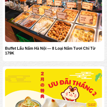
Buffet Lẩu Nấm Hà Nội — 8 Loại Nấm Tươi Chỉ Từ
179K